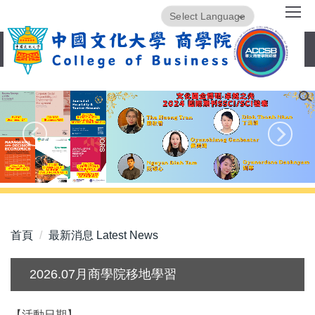
跳
Powered by
Translate
到
主
要
內
容
區
首頁
最新消息 Latest News
2026.07月商學院移地學習
【活動日期】