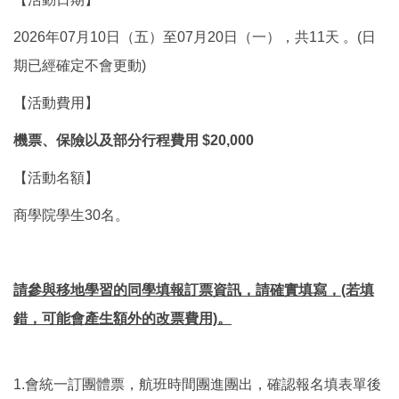
2026年07月10日（五）至07月20日（一），共11天 。(日
期已經確定不會更動)
【活動費用】
機票、保險以及部分行程費用 $20,000
【活動名額】
商學院學生30名。
請參與移地學習的同學填報訂票資訊，請確實填寫，(若填
錯，可能會產生額外的改票費用)。
1.會統一訂團體票，航班時間團進團出，確認報名填表單後