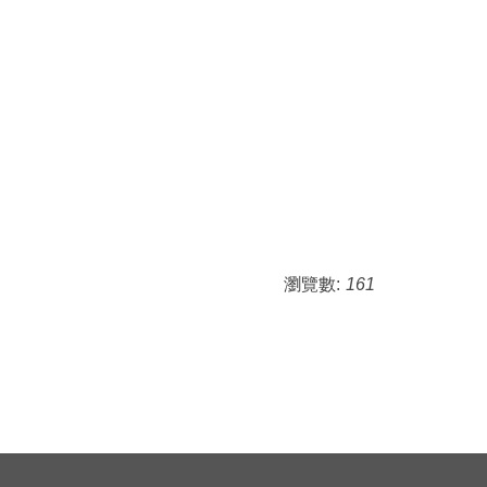
瀏覽數:
161