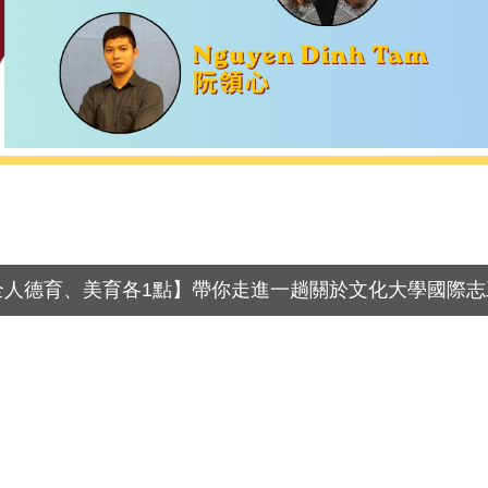
觀！全人德育、美育各1點】帶你走進一趟關於文化大學國際