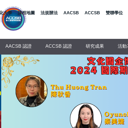
化大學
課程地圖
法規辦法
AACSB
ACCSB
雙聯學位
AACSB 認證
ACCSB 認證
研究成果
活動