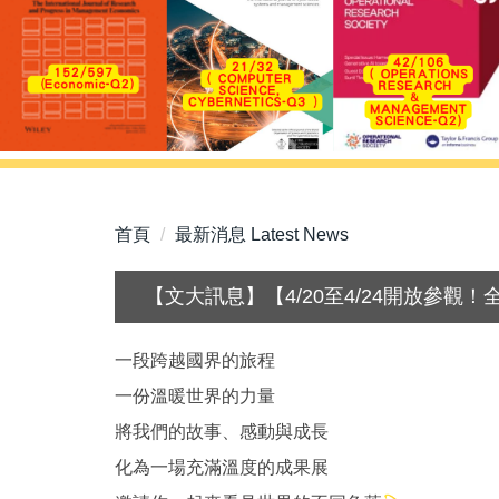
首頁
最新消息 Latest News
【文大訊息】【4/20至4/24開放參
一段跨越國界的旅程
一份溫暖世界的力量
將我們的故事、感動與成長
化為一場充滿溫度的成果展