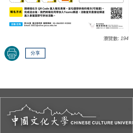
瀏覽數:
194
分享