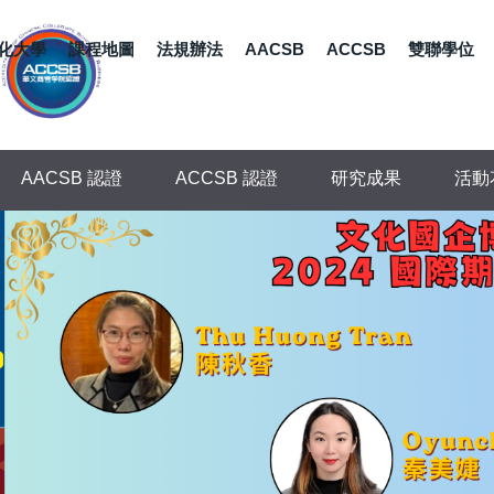
化大學
課程地圖
法規辦法
AACSB
ACCSB
雙聯學位
AACSB 認證
ACCSB 認證
研究成果
活動