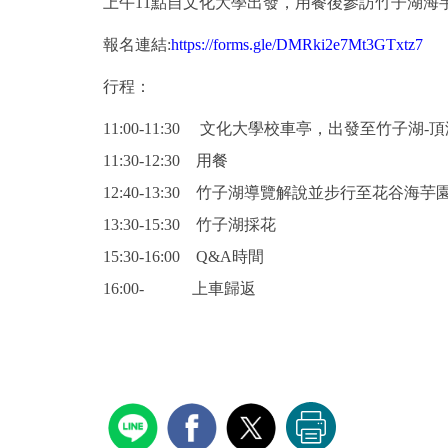
上午
11
點自文化大學出發，用餐後參訪竹子湖海
報名連結:
https://forms.gle/DMRki2e7Mt3GTxtz7
行程：
11:00-11:30
文化大學校車亭，出發至竹子湖-頂
11:30-12:30
用餐
12:40-13:30
竹子湖導覽解說並步行至花谷海芋
13:30-15:30
竹子湖採花
15:30-16:00
Q&A
時間
16:00-
上車歸返