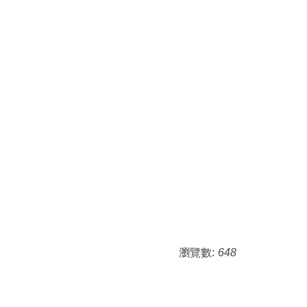
瀏覽數:
648