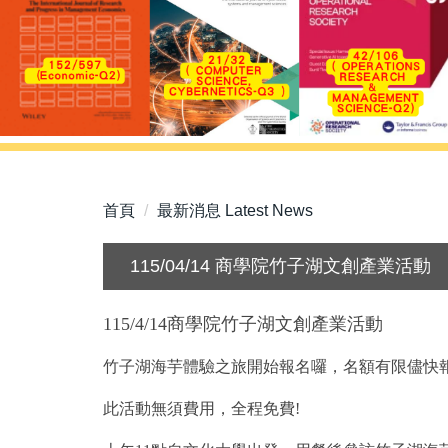
首頁
最新消息 Latest News
115/04/14 商學院竹子湖文創產業活動
115/4/14
商學院竹子湖文創產業活動
竹子湖海芋體驗之旅開始報名囉，名額有限儘快報
此活動無須費用，全程免費!